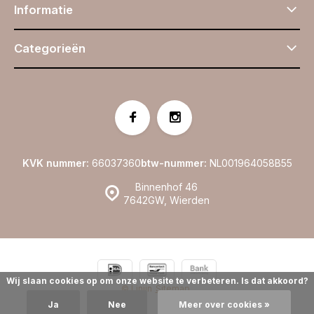
Informatie
Categorieën
KVK nummer:
66037360
btw-nummer:
NL001964058B55
Binnenhof 46
7642GW, Wierden
Wij slaan cookies op om onze website te verbeteren. Is dat akkoord?
© Linijn
Sitemap
Ja
Nee
Meer over cookies »