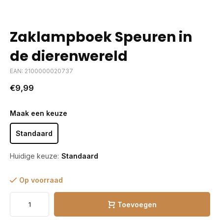
Zaklampboek Speuren in
de dierenwereld
EAN: 2100000020737
€9,99
Maak een keuze
Standaard
Huidige keuze:
Standaard
Op voorraad
Toevoegen