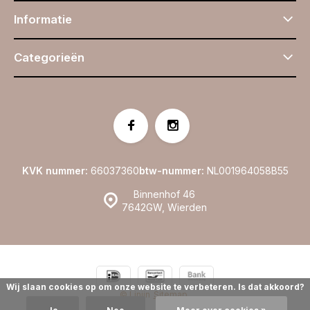
Informatie
Categorieën
KVK nummer:
66037360
btw-nummer:
NL001964058B55
Binnenhof 46
7642GW, Wierden
Wij slaan cookies op om onze website te verbeteren. Is dat akkoord?
© Linijn
Sitemap