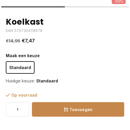
-50%
Koelkast
EAN: 5707304116578
€7,47
€14,95
Maak een keuze
Standaard
Huidige keuze:
Standaard
Op voorraad
Toevoegen