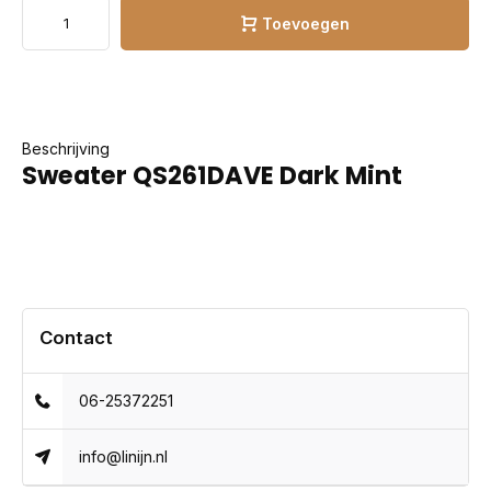
Toevoegen
Beschrijving
Sweater QS261DAVE Dark Mint
Contact
06-25372251
info@linijn.nl