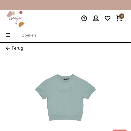
0
Terug