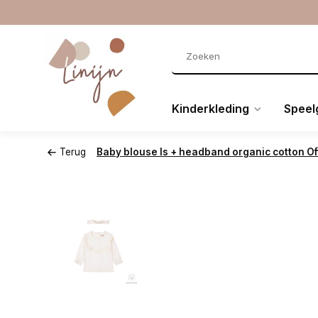
Kinderkleding
Speel
Terug
Baby blouse ls + headband organic cotton Of