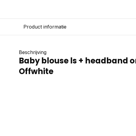
Product informatie
Beschrijving
Baby blouse ls + headband o
Offwhite