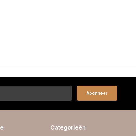
Abonneer
ie
Categorieën