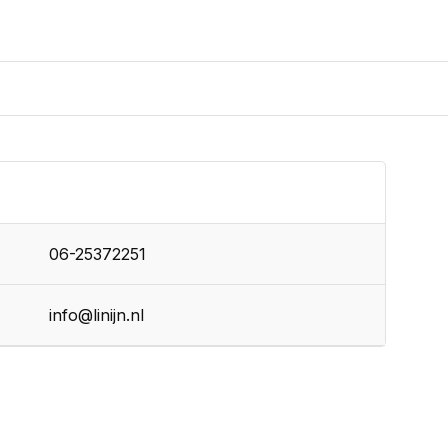
06-25372251
info@linijn.nl