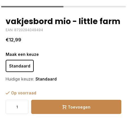
vakjesbord mio - little farm
EAN: 8720294049494
€12,99
Maak een keuze
Standaard
Huidige keuze:
Standaard
Op voorraad
Toevoegen