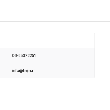
06-25372251
info@linijn.nl