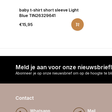
baby t-shirt short sleeve Light
Blue TIN26329641
€15,95
Meld je aan voor onze nieuwsbrief
Abonneer je op onze nieuwsbrief om op de hoogte te bli
Contact
Whatsapp
Mail