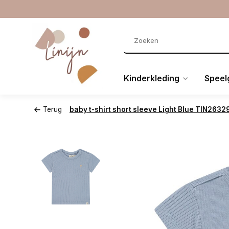
Kinderkleding
Speel
Terug
baby t-shirt short sleeve Light Blue TIN2632