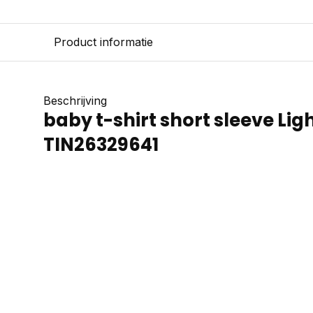
Product informatie
Beschrijving
baby t-shirt short sleeve Lig
TIN26329641