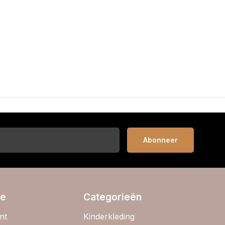
Abonneer
ie
Categorieën
nt
Kinderkleding