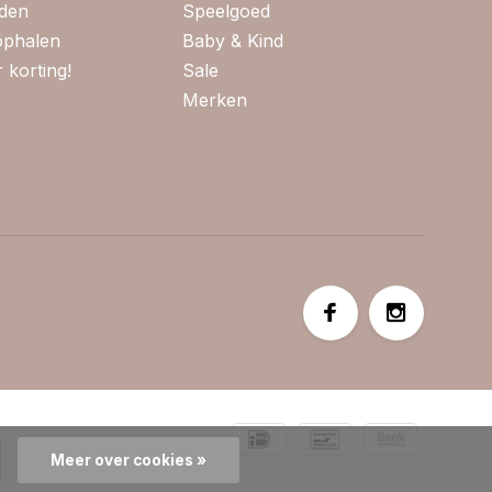
jden
Speelgoed
 ophalen
Baby & Kind
 korting!
Sale
Merken
Meer over cookies »