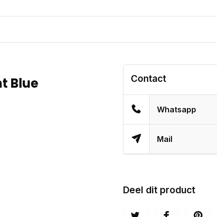
Contact
ht Blue
Whatsapp
Mail
Deel dit product