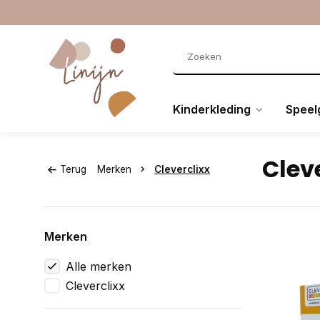
Kinderkleding
Speel
Clev
Terug
Merken
Cleverclixx
Merken
Alle merken
Cleverclixx