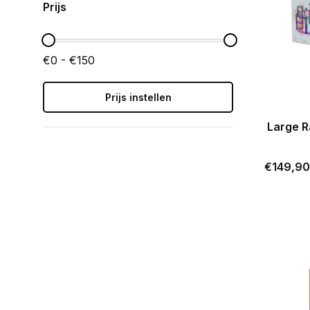
Prijs
€0 - €150
Prijs instellen
Large R
€149,90