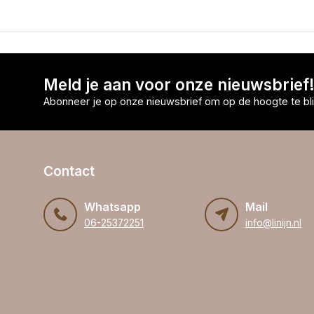
Meld je aan voor onze nieuwsbrief
Abonneer je op onze nieuwsbrief om op de hoogte te bli
Contact
Whatsapp
Mail
06-25372251
info@linijn.nl