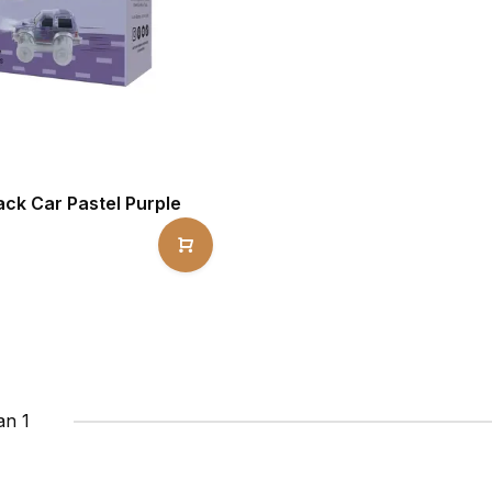
ck Car Pastel Purple
an 1