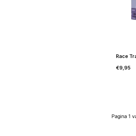
Race Tra
€9,95
Pagina 1 v