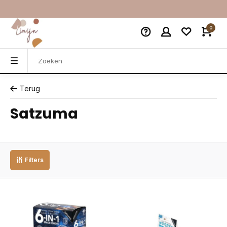
0
Terug
Satzuma
Filters