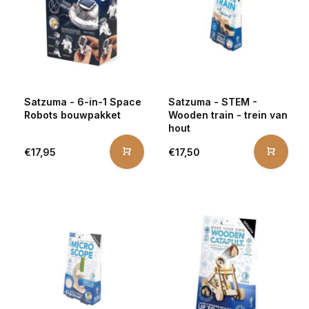
Satzuma - 6-in-1 Space
Satzuma - STEM -
Robots bouwpakket
Wooden train - trein van
hout
€17,95
€17,50