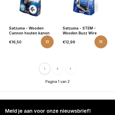
Satzuma - Wooden
Satzuma - STEM -
Cannon houten kanon
Wooden Buzz Wire
€16,50
€12,99
1
2
Pagina 1 van 2
Meld je aan voor onze nieuwsbrief!