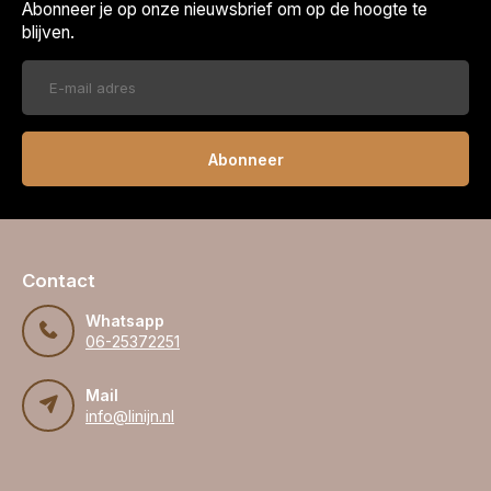
Abonneer je op onze nieuwsbrief om op de hoogte te
blijven.
Abonneer
Contact
Whatsapp
06-25372251
Mail
info@linijn.nl