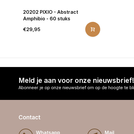
20202 PIXIO - Abstract
Amphibio - 60 stuks
€29,95
Meld je aan voor onze nieuwsbrief
Abonneer je op onze nieuwsbrief om op de hoogte te bli
Contact
Whatsapp
Mail