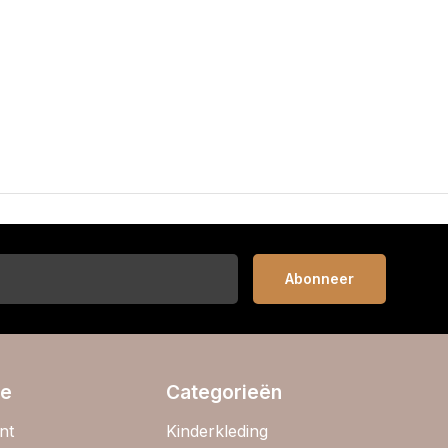
Abonneer
ie
Categorieën
nt
Kinderkleding