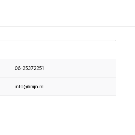
06-25372251
info@linijn.nl