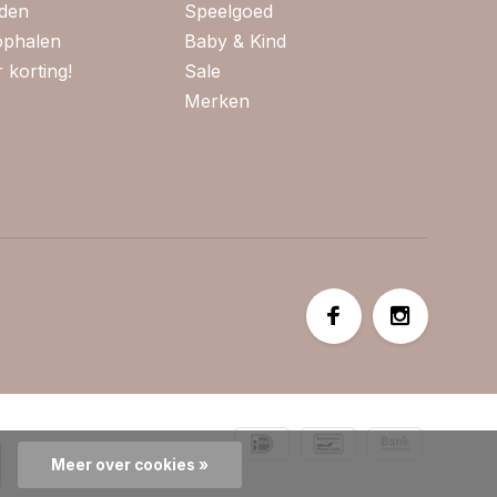
jden
Speelgoed
 ophalen
Baby & Kind
 korting!
Sale
Merken
Meer over cookies »