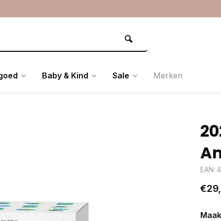
goed
Baby & Kind
Sale
Merken
20
Am
EAN: 
€29
Maak