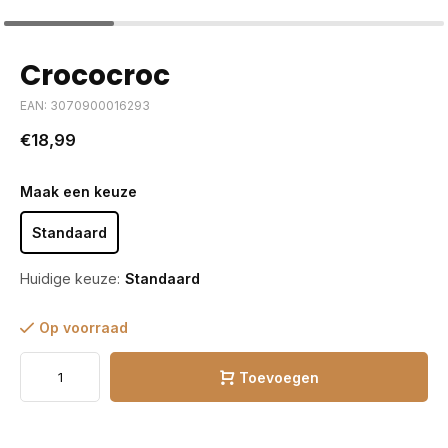
Crococroc
EAN: 3070900016293
€18,99
Maak een keuze
Standaard
Huidige keuze:
Standaard
Op voorraad
Toevoegen