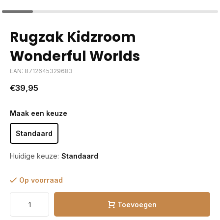
Rugzak Kidzroom
Wonderful Worlds
EAN: 8712645329683
€39,95
Maak een keuze
Standaard
Huidige keuze:
Standaard
Op voorraad
Toevoegen