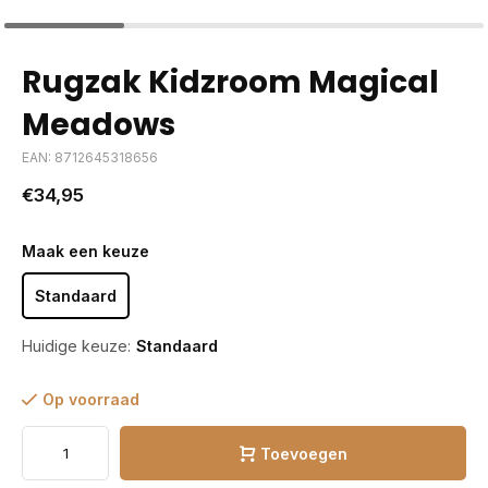
Rugzak Kidzroom Magical
Meadows
EAN: 8712645318656
€34,95
Maak een keuze
Standaard
Huidige keuze:
Standaard
Op voorraad
Toevoegen