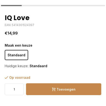
IQ Love
EAN: 5414301524397
€14,99
Maak een keuze
Standaard
Huidige keuze:
Standaard
Op voorraad
Toevoegen