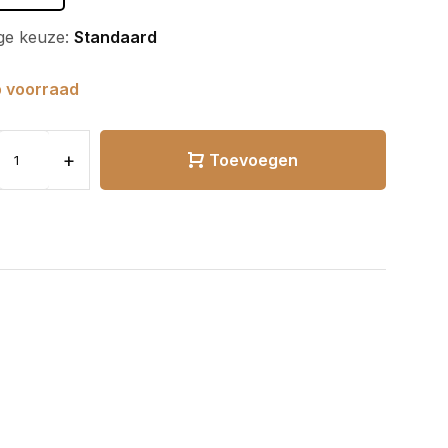
ge keuze:
Standaard
 voorraad
+
Toevoegen