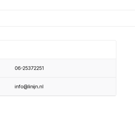
06-25372251
info@linijn.nl