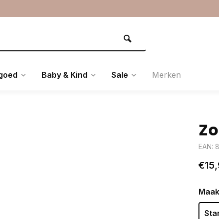
goed
Baby & Kind
Sale
Merken
Zo
EAN: 
€15,
Maak
Sta