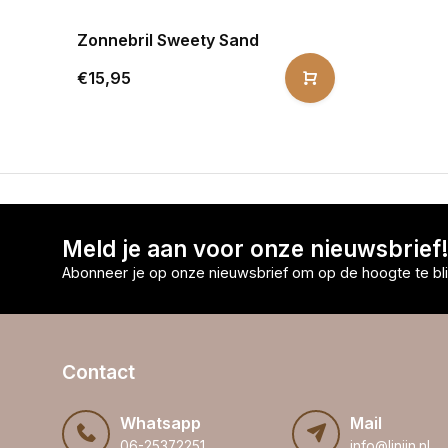
Zonnebril Sweety Sand
€15,95
Meld je aan voor onze nieuwsbrief
Abonneer je op onze nieuwsbrief om op de hoogte te bli
Contact
Whatsapp
Mail
06-25372251
info@linijn.nl