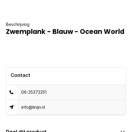
Beschrijving
Zwemplank - Blauw - Ocean World
Contact
06-25372251
info@linijn.nl
Deel dit product