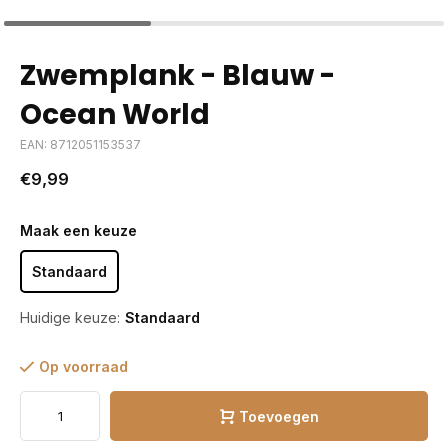
Zwemplank - Blauw -
Ocean World
EAN: 8712051153537
€9,99
Maak een keuze
Standaard
Huidige keuze:
Standaard
Op voorraad
Toevoegen