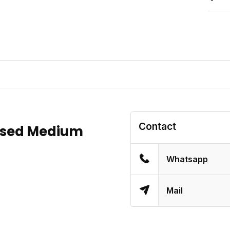
Contact
Used Medium
Whatsapp
Mail