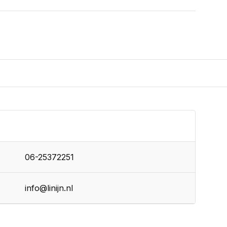
06-25372251
info@linijn.nl