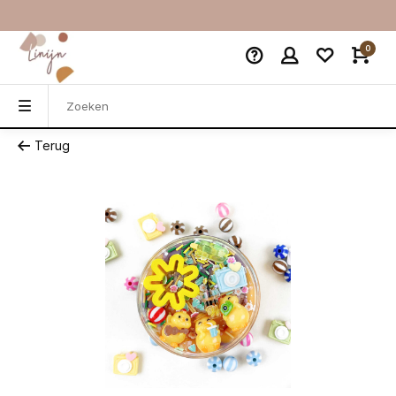
0
Terug