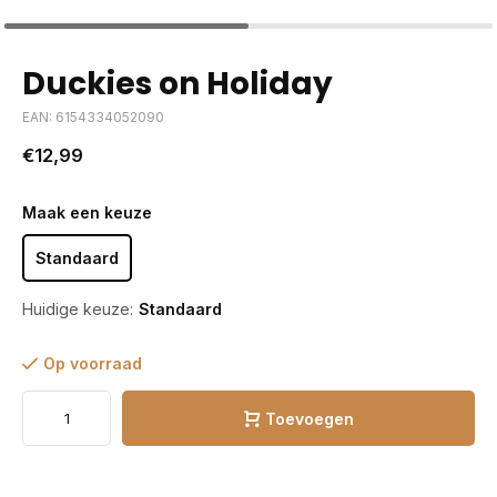
Duckies on Holiday
EAN: 6154334052090
€12,99
Maak een keuze
Standaard
Huidige keuze:
Standaard
Op voorraad
Toevoegen