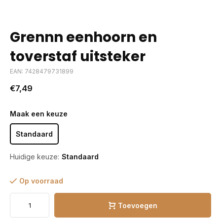
Grennn eenhoorn en
toverstaf uitsteker
EAN: 7428479731899
€7,49
Maak een keuze
Standaard
Huidige keuze:
Standaard
Op voorraad
Toevoegen