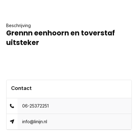
Beschrijving
Grennn eenhoorn en toverstaf
uitsteker
Contact
06-25372251
info@linijn.nl