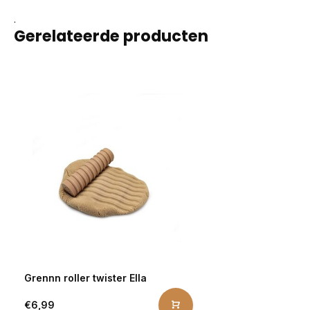
.
Gerelateerde producten
Grennn roller twister Ella
€6,99