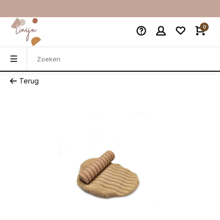
0
Terug