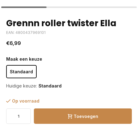
Grennn roller twister Ella
EAN: 4800437969101
€6,99
Maak een keuze
Standaard
Huidige keuze:
Standaard
Op voorraad
Toevoegen