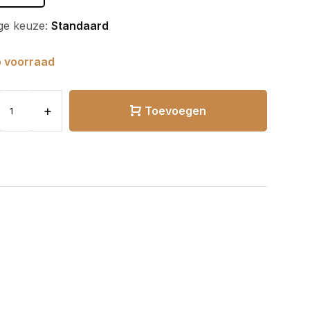
ge keuze:
Standaard
 voorraad
+
Toevoegen