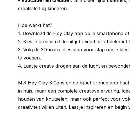
-
Educatief en creatief:
Stimuleer fijne motoriek, r
creativiteit bij kinderen.
Hoe werkt het?
1. Download de Hey Clay app op je smartphone of 
2. Kies je creatie uit de uitgebreide bibliotheek me
3. Volg de 3D-instructies stap voor stap om je kle
te voegen.
4. Laat je creatie drogen aan de lucht en bewonder
Met Hey Clay 3 Cans en de bijbehorende app haal je
in huis, maar een complete creatieve ervaring. Ide
houden van knutselen, maar ook perfect voor vo
creativiteit willen uiten. Laat je inspireren en beg