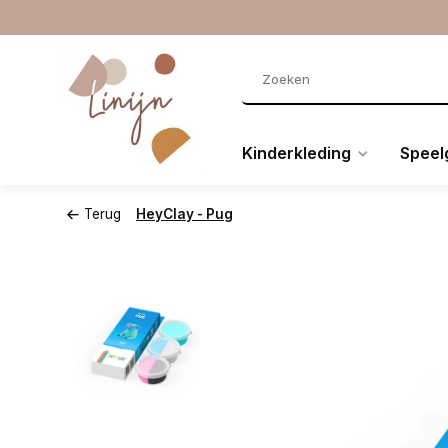
Kinderkleding
Speel
Terug
HeyClay - Pug