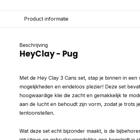
Product informatie
Beschrijving
HeyClay - Pug
Met de Hey Clay 3 Cans set, stap je binnen in een 
mogelijkheden en eindeloos plezier! Deze set bevat 
hoogwaardige klei die zacht en gemakkelijk te model
aan de lucht en behoudt zijn vorm, zodat je trots
tentoonstellen.
Wat deze set echt bijzonder maakt, is de bijbehor
intuïtieve en gebruiksvriendelijke app begeleidt je s