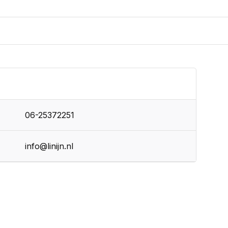
06-25372251
info@linijn.nl