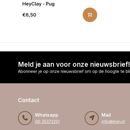
HeyClay - Pug
€6,50
Meld je aan voor onze nieuwsbrief
Abonneer je op onze nieuwsbrief om op de hoogte te bli
Contact
Whatsapp
Mail
06-25372251
info@linijn.nl