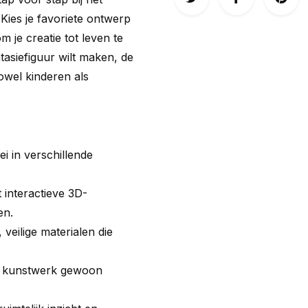
Kies je favoriete ontwerp
m je creatie tot leven te
tasiefiguur wilt maken, de
owel kinderen als
ei in verschillende
 interactieve 3D-
en.
eilige materialen die
je kunstwerk gewoon