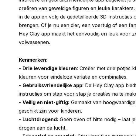
creëren van geweldige figuren en leuke karakters. 
in de app en volg de gedetailleerde 3D-instructies o
brengen. Of je nu een dier, een voertuig of een fan
Hey Clay app maakt het eenvoudig en leuk voor z
volwassenen.
Kenmerken:
-
Drie levendige kleuren
: Creëer met drie potjes kl
kleuren voor eindeloze variatie en combinaties.
-
Gebruiksvriendelijke app
: De Hey Clay app biedt
instructies om stap voor stap je creaties na te mak
-
Veilig en niet-giftig:
Gemaakt van hoogwaardige, v
geschikt zijn voor kinderen.
-
Luchtdrogend:
Geen oven of hitte nodig – laat 
drogen aan de lucht.