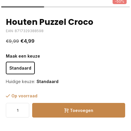
-50%
Houten Puzzel Croco
EAN: 8717329388598
€4,99
€9,99
Maak een keuze
Standaard
Huidige keuze:
Standaard
Op voorraad
Toevoegen