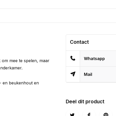
Contact
Whatsapp
uk om mee te spelen, maar
kinderkamer.
Mail
rn- en beukenhout en
Deel dit product