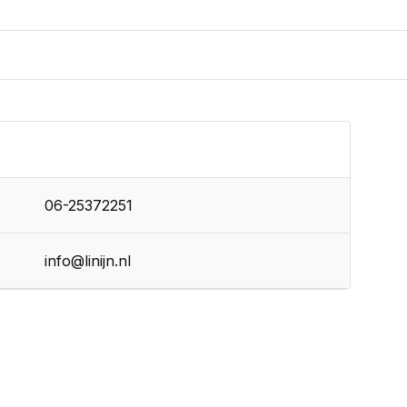
06-25372251
info@linijn.nl