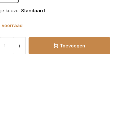
ge keuze:
Standaard
 voorraad
+
Toevoegen