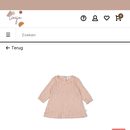
0
Terug