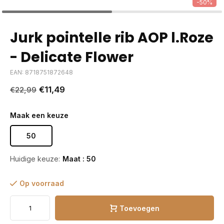
-50%
Jurk pointelle rib AOP l.Roze
- Delicate Flower
EAN: 8718751872648
€11,49
€22,99
Maak een keuze
50
Huidige keuze:
Maat : 50
Op voorraad
Toevoegen