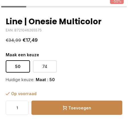
-50%
Line | Onesie Multicolor
EAN: 8721046265575
€17,49
€34,99
Maak een keuze
50
74
Huidige keuze:
Maat : 50
Op voorraad
Toevoegen