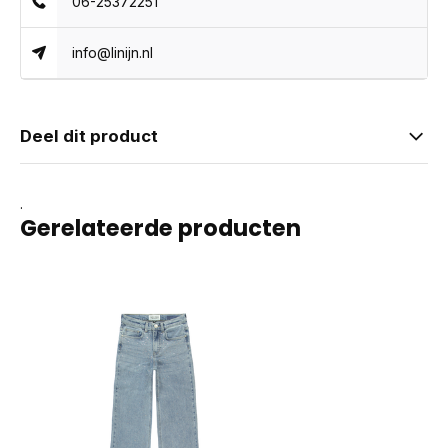
06-25372251
info@linijn.nl
Deel dit product
.
Gerelateerde producten