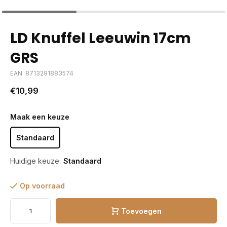
LD Knuffel Leeuwin 17cm
GRS
EAN: 8713291883574
€10,99
Maak een keuze
Standaard
Huidige keuze:
Standaard
Op voorraad
Toevoegen