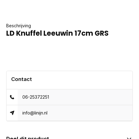
Beschrijving
LD Knuffel Leeuwin 17cm GRS
Contact
06-25372251
info@linijn.nl
Deel dit product