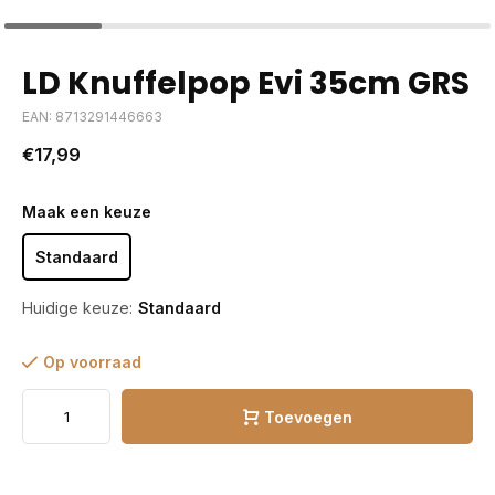
LD Knuffelpop Evi 35cm GRS
EAN: 8713291446663
€17,99
Maak een keuze
Standaard
Huidige keuze:
Standaard
Op voorraad
Toevoegen