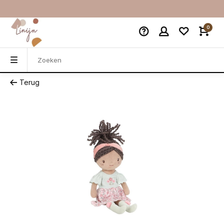
0
Terug