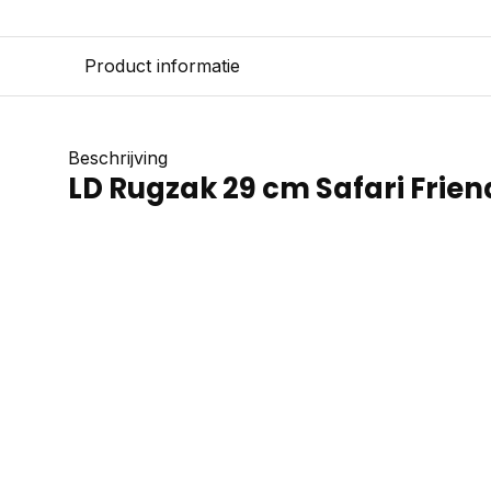
Product informatie
Beschrijving
LD Rugzak 29 cm Safari Frien