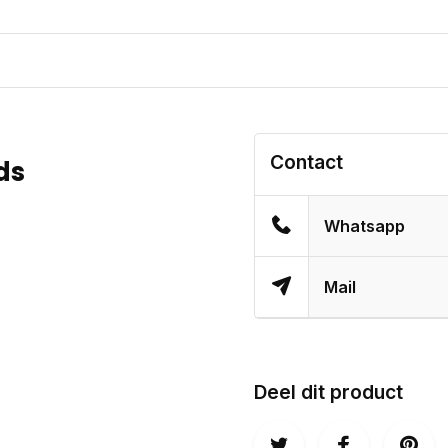
Contact
ds
Whatsapp
Mail
Deel dit product