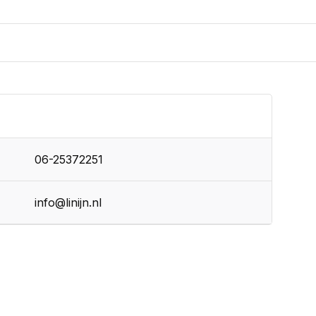
06-25372251
info@linijn.nl