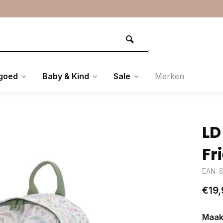
goed
Baby & Kind
Sale
Merken
LD
Fr
EAN: 
€19,
Maak