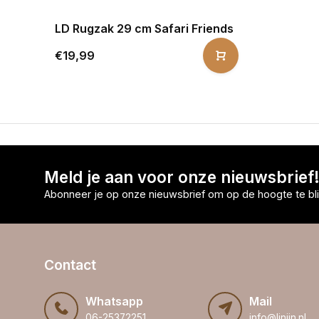
LD Rugzak 29 cm Safari Friends
€19,99
Meld je aan voor onze nieuwsbrief
Abonneer je op onze nieuwsbrief om op de hoogte te bli
Contact
Whatsapp
Mail
06-25372251
info@linijn.nl