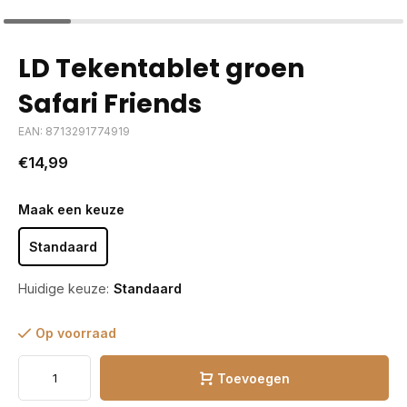
LD Tekentablet groen
Safari Friends
EAN: 8713291774919
€14,99
Maak een keuze
Standaard
Huidige keuze:
Standaard
Op voorraad
Toevoegen