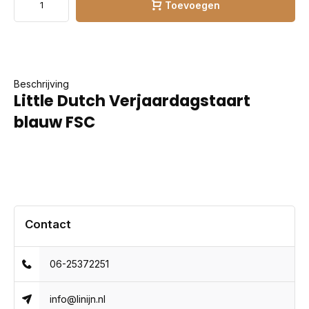
Toevoegen
Beschrijving
Little Dutch Verjaardagstaart
blauw FSC
Contact
06-25372251
info@linijn.nl