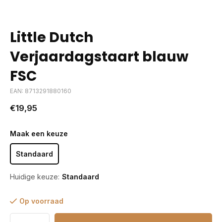
Little Dutch
Verjaardagstaart blauw
FSC
EAN: 8713291880160
€19,95
Maak een keuze
Standaard
Huidige keuze:
Standaard
Op voorraad