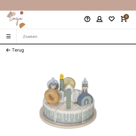
0
Terug