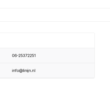
06-25372251
info@linijn.nl