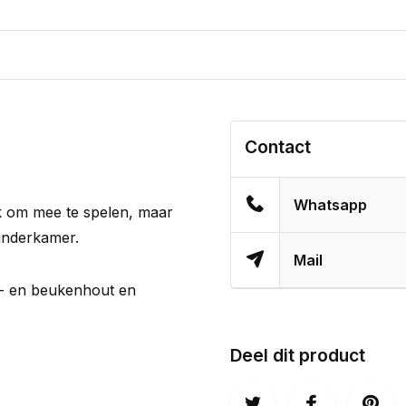
Contact
Whatsapp
uk om mee te spelen, maar
kinderkamer.
Mail
rn- en beukenhout en
Deel dit product