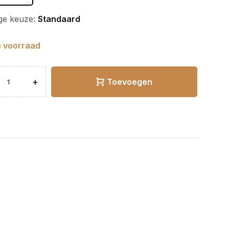
ge keuze:
Standaard
 voorraad
+
Toevoegen